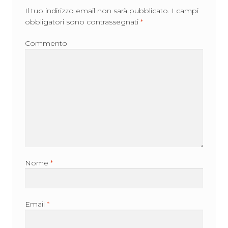
Il tuo indirizzo email non sarà pubblicato.
I campi
obbligatori sono contrassegnati
*
Commento
Nome
*
Email
*