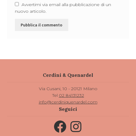
Avvertimi via email alla pubblicazione di un
nuovo articolo.
Cerdini & Quenardel
Via Cusani, 10 - 20121 Milano
Tel
02 84131232
info@cerdiniquenardel.com
Seguici
Facebook
Instagram