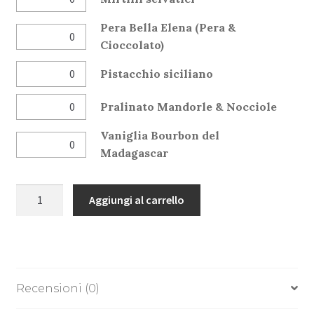
Pera Bella Elena (Pera &
Cioccolato)
Pistacchio siciliano
Pralinato Mandorle & Nocciole
Vaniglia Bourbon del
Madagascar
24
Aggiungi al carrello
Pezzi
quantità
Recensioni (0)