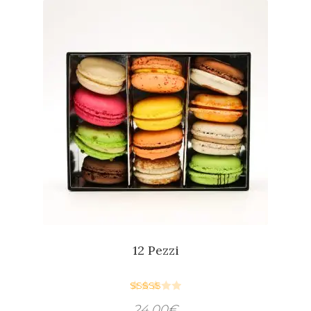
12 Pezzi
Valutato
24,00
€