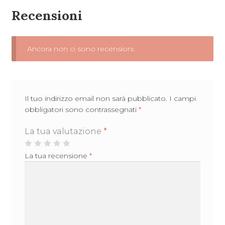
Recensioni
Ancora non ci sono recensioni.
Il tuo indirizzo email non sarà pubblicato.
I campi
obbligatori sono contrassegnati
*
La tua valutazione
*
La tua recensione
*