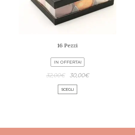
16 Pezzi
IN OFFERTA!
32,00
€
30,00
€
SCEGLI