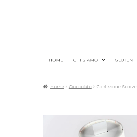
HOME
CHI SIAMO
GLUTEN 
Home
Cioccolato
Confezione Scorze