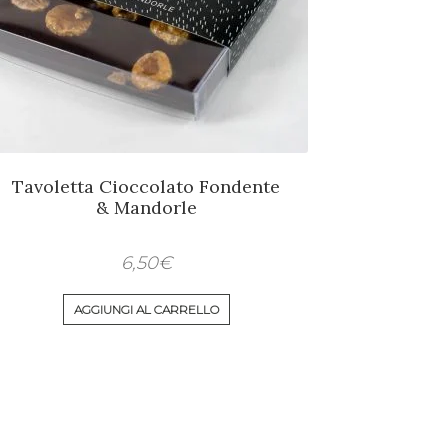
Tavoletta Cioccolato Fondente
& Mandorle
6,50
€
AGGIUNGI AL CARRELLO