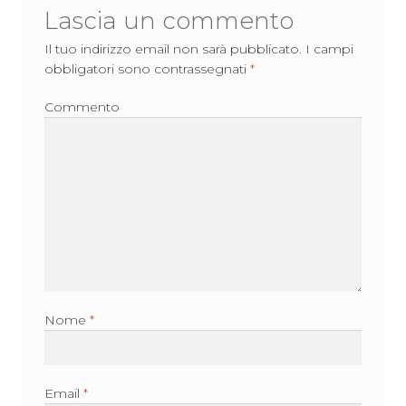
Lascia un commento
Il tuo indirizzo email non sarà pubblicato.
I campi
obbligatori sono contrassegnati
*
Commento
Nome
*
Email
*