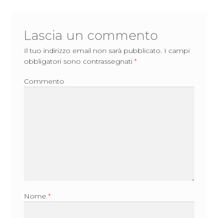
Lascia un commento
Il tuo indirizzo email non sarà pubblicato.
I campi
obbligatori sono contrassegnati
*
Commento
Nome
*