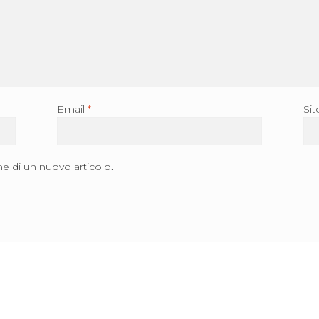
Email
*
Si
ne di un nuovo articolo.