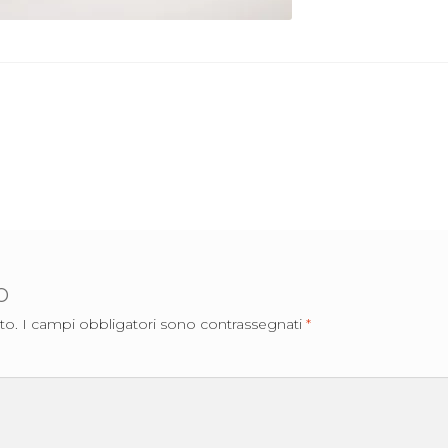
o
to.
I campi obbligatori sono contrassegnati
*