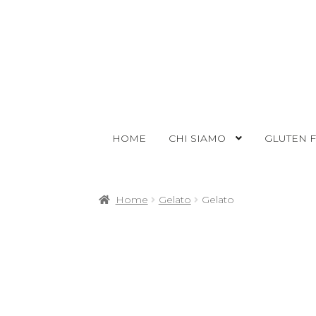
HOME
CHI SIAMO
GLUTEN 
Home
Gelato
Gelato