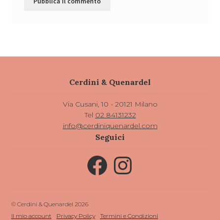
Cerdini & Quenardel
Via Cusani, 10 - 20121 Milano
Tel
02 84131232
info@cerdiniquenardel.com
Seguici
Facebook
Instagram
© Cerdini & Quenardel 2026
Il mio account
Privacy Policy
Termini e Condizioni