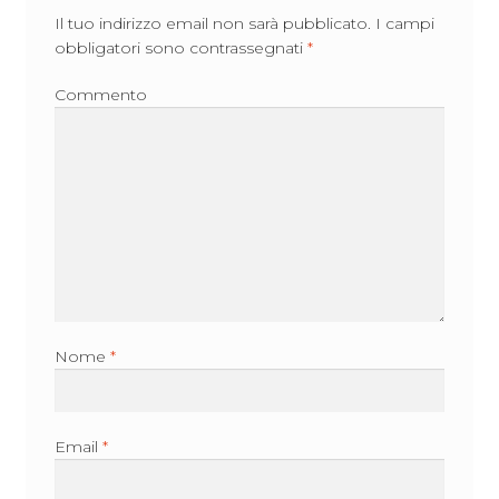
Il tuo indirizzo email non sarà pubblicato.
I campi
obbligatori sono contrassegnati
*
Commento
Nome
*
Email
*