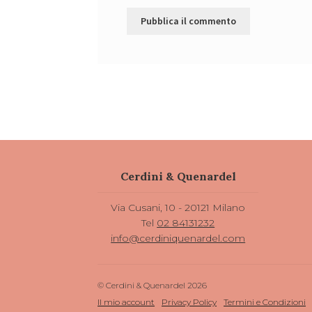
Cerdini & Quenardel
Via Cusani, 10 - 20121 Milano
Tel
02 84131232
info@cerdiniquenardel.com
© Cerdini & Quenardel 2026
Il mio account
Privacy Policy
Termini e Condizioni