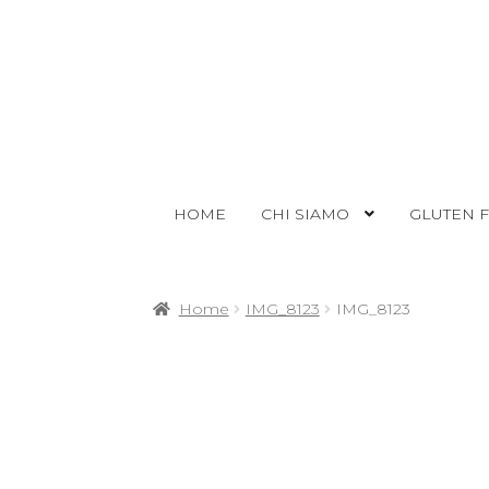
HOME
CHI SIAMO
GLUTEN 
Home
IMG_8123
IMG_8123