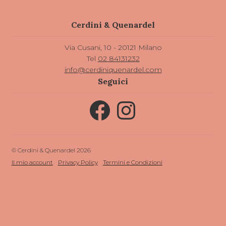
Cerdini & Quenardel
Via Cusani, 10 - 20121 Milano
Tel
02 84131232
info@cerdiniquenardel.com
Seguici
Facebook
Instagram
© Cerdini & Quenardel 2026
Il mio account
Privacy Policy
Termini e Condizioni