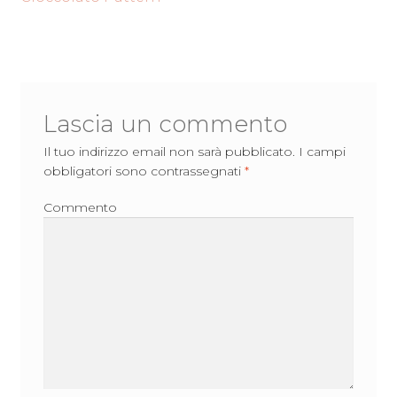
articoli
Lascia un commento
Il tuo indirizzo email non sarà pubblicato.
I campi
obbligatori sono contrassegnati
*
Commento