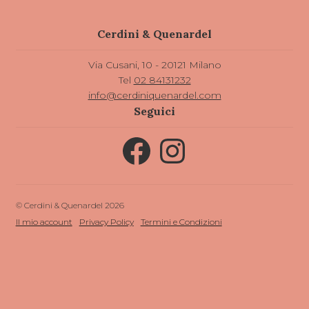
Cerdini & Quenardel
Via Cusani, 10 - 20121 Milano
Tel
02 84131232
info@cerdiniquenardel.com
Seguici
Facebook
Instagram
© Cerdini & Quenardel 2026
Il mio account
Privacy Policy
Termini e Condizioni