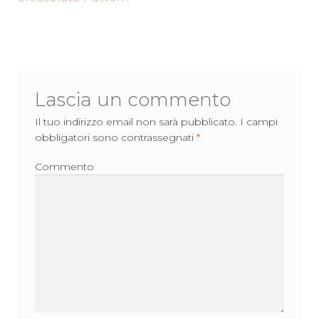
articoli
Lascia un commento
Il tuo indirizzo email non sarà pubblicato.
I campi
obbligatori sono contrassegnati
*
Commento