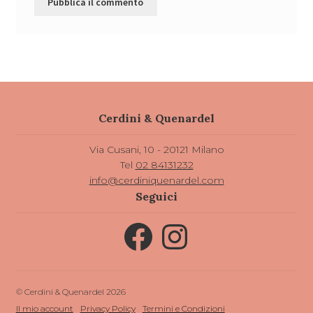
Cerdini & Quenardel
Via Cusani, 10 - 20121 Milano
Tel
02 84131232
info@cerdiniquenardel.com
Seguici
Facebook
Instagram
© Cerdini & Quenardel 2026
Il mio account
Privacy Policy
Termini e Condizioni