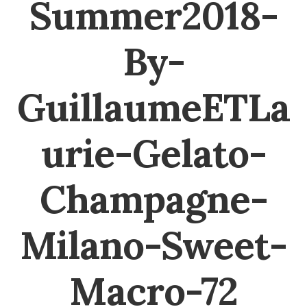
Summer2018-
By-
GuillaumeETLa
urie-Gelato-
Champagne-
Milano-Sweet-
Macro-72