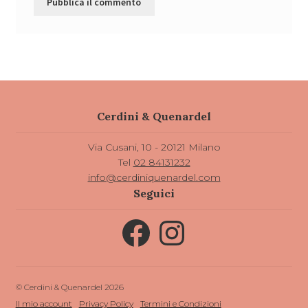
Cerdini & Quenardel
Via Cusani, 10 - 20121 Milano
Tel
02 84131232
info@cerdiniquenardel.com
Seguici
Facebook
Instagram
© Cerdini & Quenardel 2026
Il mio account
Privacy Policy
Termini e Condizioni