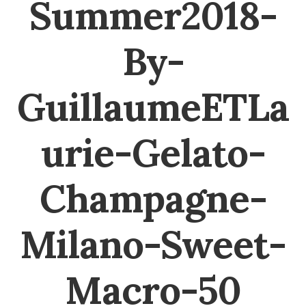
Summer2018-
By-
GuillaumeETLa
urie-Gelato-
Champagne-
Milano-Sweet-
Macro-50