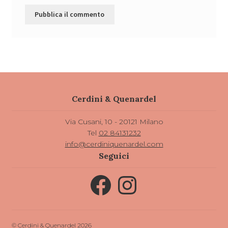
Cerdini & Quenardel
Via Cusani, 10 - 20121 Milano
Tel
02 84131232
info@cerdiniquenardel.com
Seguici
Facebook
Instagram
© Cerdini & Quenardel 2026