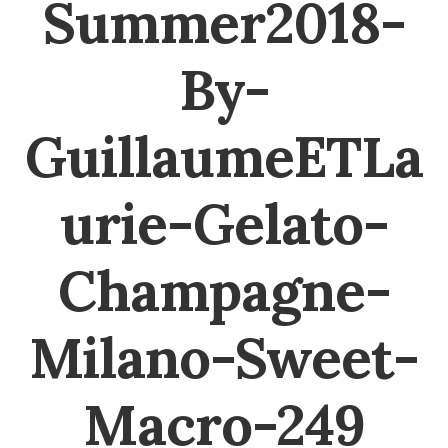
Summer2018-
By-
GuillaumeETLa
urie-Gelato-
Champagne-
Milano-Sweet-
Macro-249