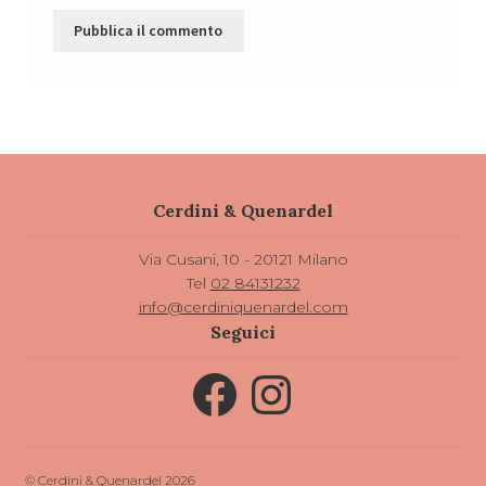
Cerdini & Quenardel
Via Cusani, 10 - 20121 Milano
Tel
02 84131232
info@cerdiniquenardel.com
Seguici
Facebook
Instagram
© Cerdini & Quenardel 2026