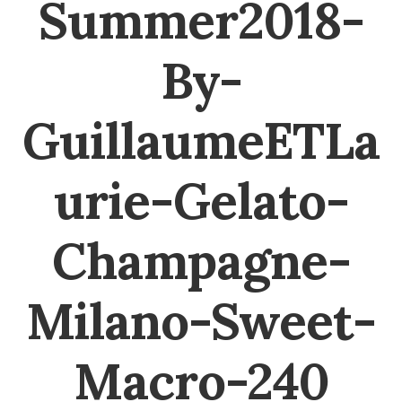
Summer2018-
By-
GuillaumeETLa
urie-Gelato-
Champagne-
Milano-Sweet-
Macro-240