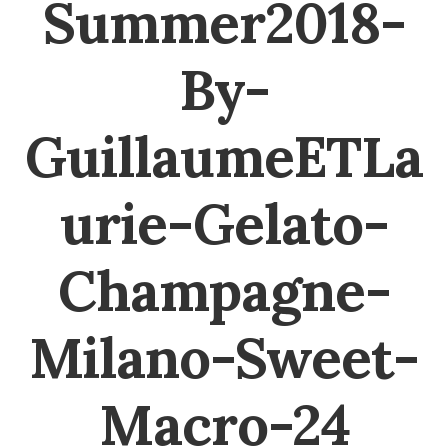
Summer2018-
By-
GuillaumeETLa
urie-Gelato-
Champagne-
Milano-Sweet-
Macro-24