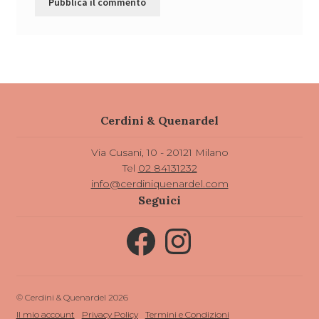
Cerdini & Quenardel
Via Cusani, 10 - 20121 Milano
Tel
02 84131232
info@cerdiniquenardel.com
Seguici
Facebook
Instagram
© Cerdini & Quenardel 2026
Il mio account
Privacy Policy
Termini e Condizioni