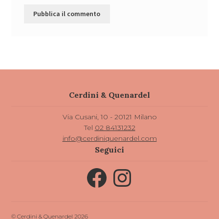
Cerdini & Quenardel
Via Cusani, 10 - 20121 Milano
Tel
02 84131232
info@cerdiniquenardel.com
Seguici
Facebook
Instagram
© Cerdini & Quenardel 2026