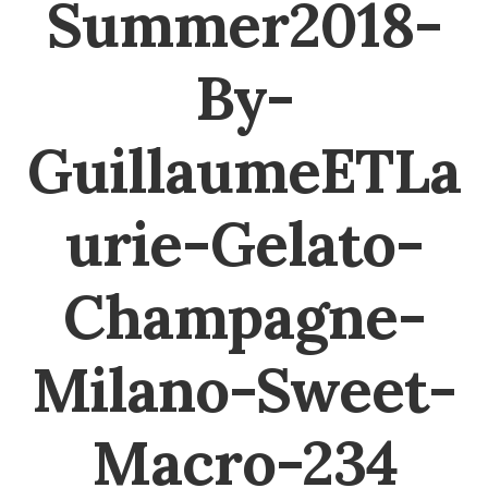
Summer2018-
By-
GuillaumeETLa
urie-Gelato-
Champagne-
Milano-Sweet-
Macro-234