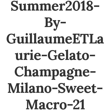
Summer2018-
By-
GuillaumeETLa
urie-Gelato-
Champagne-
Milano-Sweet-
Macro-21