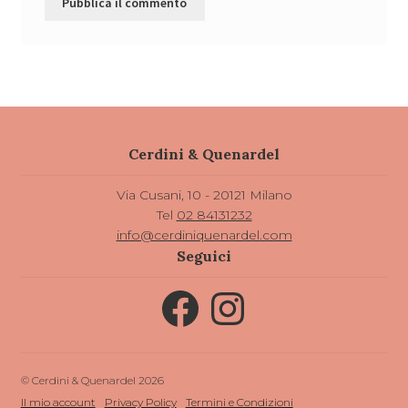
Cerdini & Quenardel
Via Cusani, 10 - 20121 Milano
Tel
02 84131232
info@cerdiniquenardel.com
Seguici
Facebook
Instagram
© Cerdini & Quenardel 2026
Il mio account
Privacy Policy
Termini e Condizioni