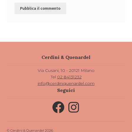
Cerdini & Quenardel
Via Cusani, 10 - 20121 Milano
Tel
02 84131232
info@cerdiniquenardel.com
Seguici
Facebook
Instagram
© Cerdini & Quenardel 2026