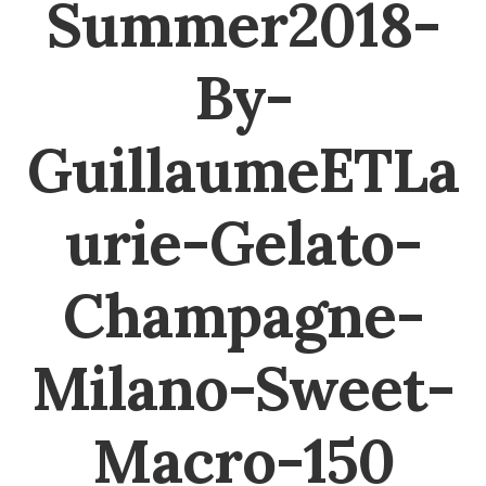
Summer2018-
By-
GuillaumeETLa
urie-Gelato-
Champagne-
Milano-Sweet-
Macro-150