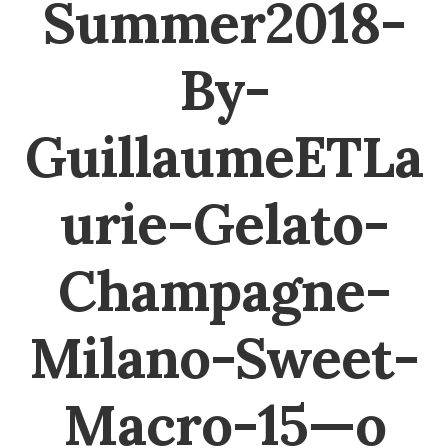
Summer2018-
By-
GuillaumeETLa
urie-Gelato-
Champagne-
Milano-Sweet-
Macro-15—o