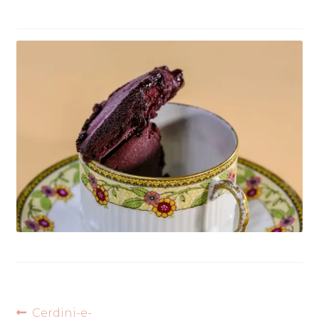
Articolo
Cerdini-e-