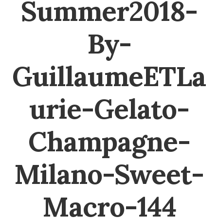
Summer2018-
By-
GuillaumeETLa
urie-Gelato-
Champagne-
Milano-Sweet-
Macro-144