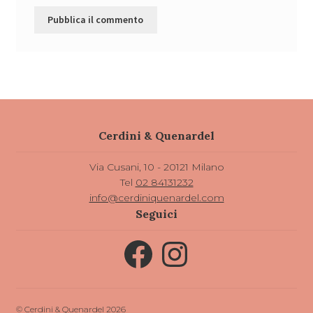
Cerdini & Quenardel
Via Cusani, 10 - 20121 Milano
Tel
02 84131232
info@cerdiniquenardel.com
Seguici
Facebook
Instagram
© Cerdini & Quenardel 2026