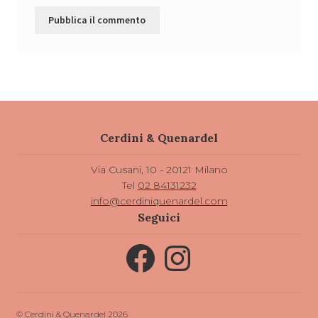
Cerdini & Quenardel
Via Cusani, 10 - 20121 Milano
Tel
02 84131232
info@cerdiniquenardel.com
Seguici
Facebook
Instagram
© Cerdini & Quenardel 2026