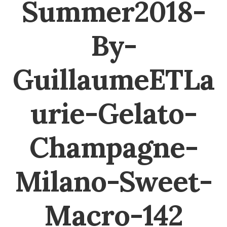
Summer2018-
By-
GuillaumeETLa
urie-Gelato-
Champagne-
Milano-Sweet-
Macro-142