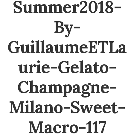
Summer2018-
By-
GuillaumeETLa
urie-Gelato-
Champagne-
Milano-Sweet-
Macro-117