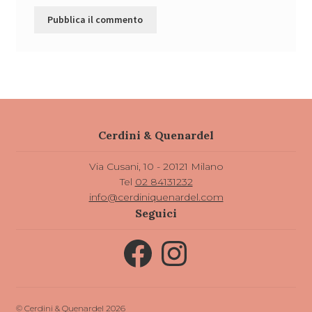
Cerdini & Quenardel
Via Cusani, 10 - 20121 Milano
Tel
02 84131232
info@cerdiniquenardel.com
Seguici
Facebook
Instagram
© Cerdini & Quenardel 2026