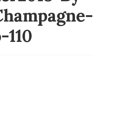
-Champagne-
-110