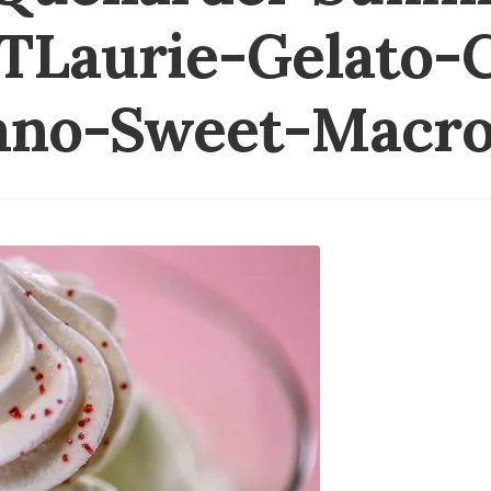
TLaurie-Gelato
ano-Sweet-Macro