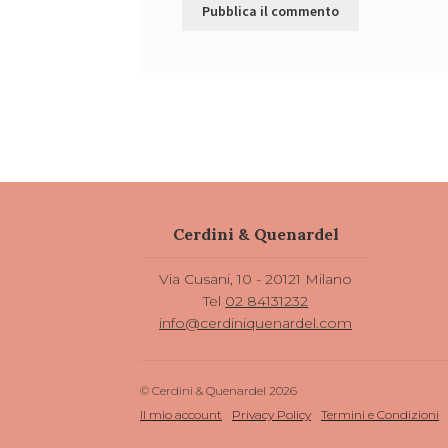
Cerdini & Quenardel
Via Cusani, 10 - 20121 Milano
Tel
02 84131232
info@cerdiniquenardel.com
© Cerdini & Quenardel 2026
Il mio account
Privacy Policy
Termini e Condizioni