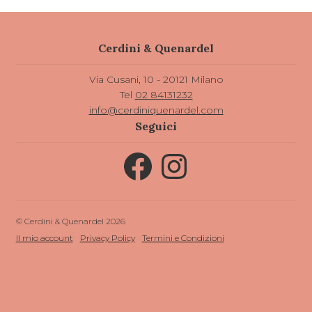
Cerdini & Quenardel
Via Cusani, 10 - 20121 Milano
Tel
02 84131232
info@cerdiniquenardel.com
Seguici
Facebook
Instagram
© Cerdini & Quenardel 2026
Il mio account
Privacy Policy
Termini e Condizioni